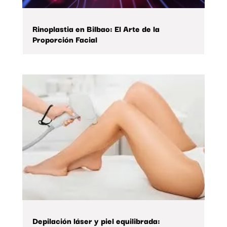
Rinoplastia en Bilbao: El Arte de la
Proporción Facial
Depilación láser y piel equilibrada: